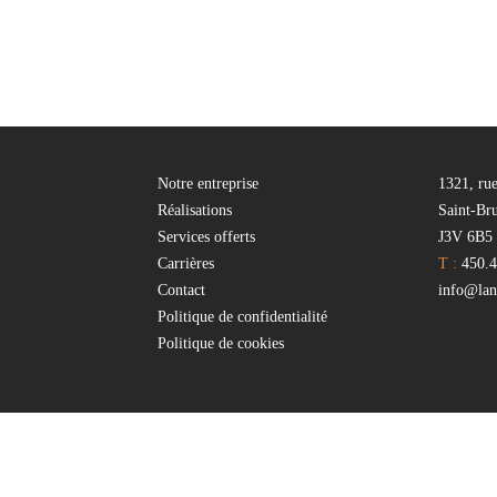
Notre entreprise
1321, ru
Réalisations
Saint-Br
Services offerts
J3V 6B5
Carrières
T :
450.4
Contact
info@lant
Politique de confidentialité
Politique de cookies