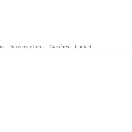
ENGLISH
ons
Services offerts
Carrières
Contact