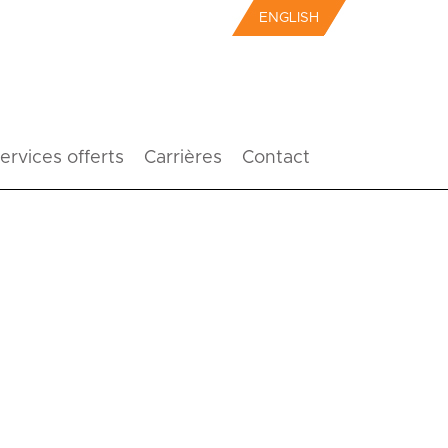
ENGLISH
ervices offerts
Carrières
Contact