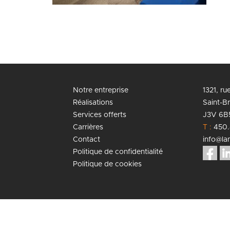
Notre entreprise
1321, r
Réalisations
Saint-B
Services offerts
J3V 6B
Carrières
T :
450.
Contact
info@lan
Politique de confidentialité
Politique de cookies