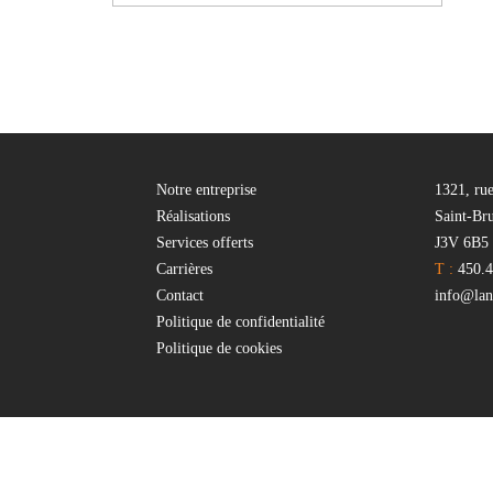
Notre entreprise
1321, ru
Réalisations
Saint-Br
Services offerts
J3V 6B5
Carrières
T :
450.4
Contact
info@lant
Politique de confidentialité
Politique de cookies