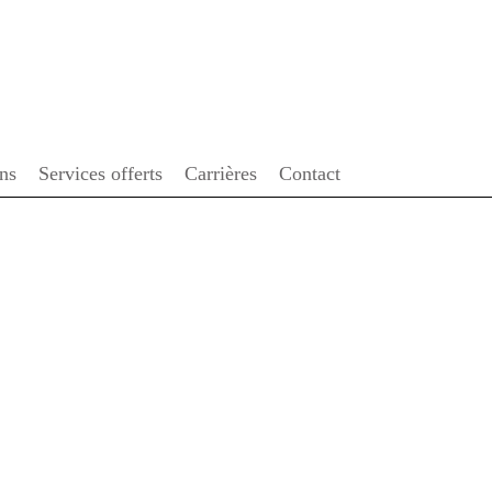
ENGLISH
ons
Services offerts
Carrières
Contact