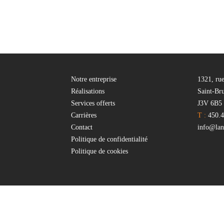
Notre entreprise
1321, ru
Réalisations
Saint-Br
Services offerts
J3V 6B5
Carrières
T :
450.4
Contact
info@lant
Politique de confidentialité
Politique de cookies