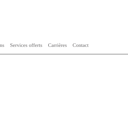
ENGLISH
ons
Services offerts
Carrières
Contact