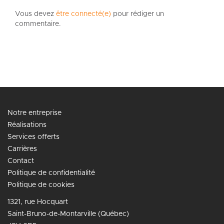
Vous devez
être connecté(e)
pour rédiger un
commentaire.
Notre entreprise
Réalisations
Services offerts
Carrières
Contact
Politique de confidentialité
Politique de cookies
1321, rue Hocquart
Saint-Bruno-de-Montarville (Québec)