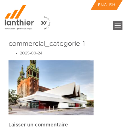
ENGLISH
Togg
navi
commercial_categorie-1
2025-09-24
Laisser un commentaire